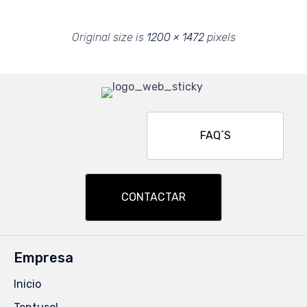
Original size is
1200 × 1472
pixels
FAQ´S
CONTACTAR
Empresa
Inicio