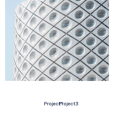
Project1
Project3